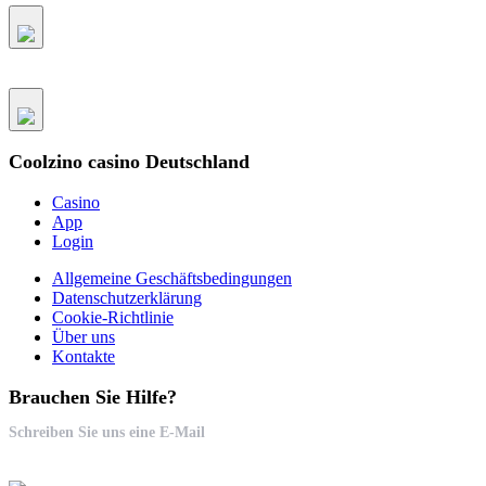
Coolzino casino Deutschland
Casino
App
Login
Allgemeine Geschäftsbedingungen
Datenschutzerklärung
Cookie-Richtlinie
Über uns
Kontakte
Brauchen Sie Hilfe?
Schreiben Sie uns eine E-Mail